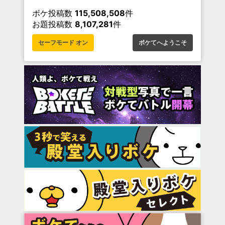
ボケ投稿数
115,508,508
件
お題投稿数
8,107,281
件
セーフモード オン
ボケてへようこそ