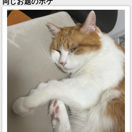
同じお題のボケ