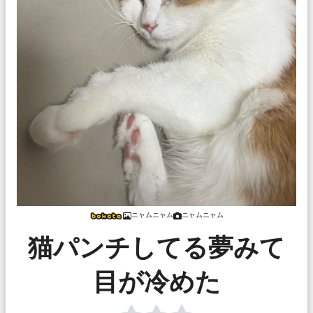
ニャムニャム
ニャムニャム
猫パンチしてる夢みて
目が冷めた