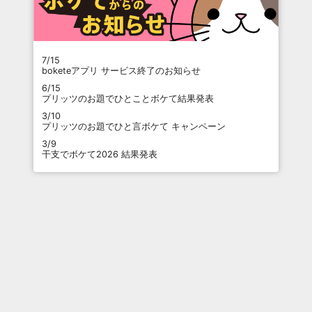
7/15
boketeアプリ サービス終了のお知らせ
6/15
プリッツのお題でひとことボケて結果発表
3/10
プリッツのお題でひと言ボケて キャンペーン
3/9
干支でボケて2026 結果発表