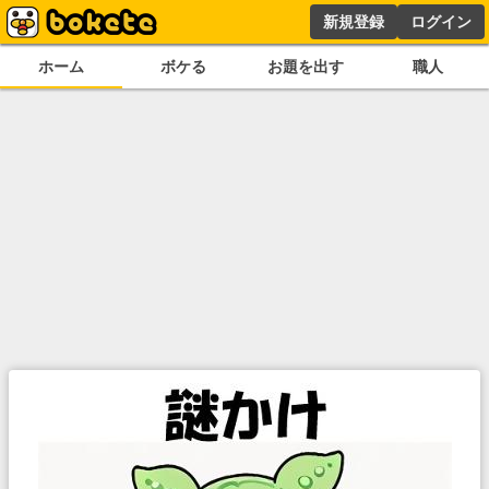
新規登録
ログイン
ホーム
ボケる
お題を出す
職人