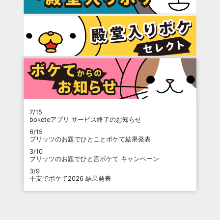
7/15
boketeアプリ サービス終了のお知らせ
6/15
プリッツのお題でひとことボケて結果発表
3/10
プリッツのお題でひと言ボケて キャンペーン
3/9
干支でボケて2026 結果発表