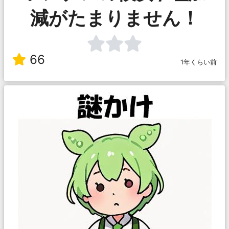
減がたまりません！
66
1年くらい前