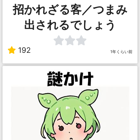
招かれざる客／つまみ
出されるでしょう
192
1年くらい前