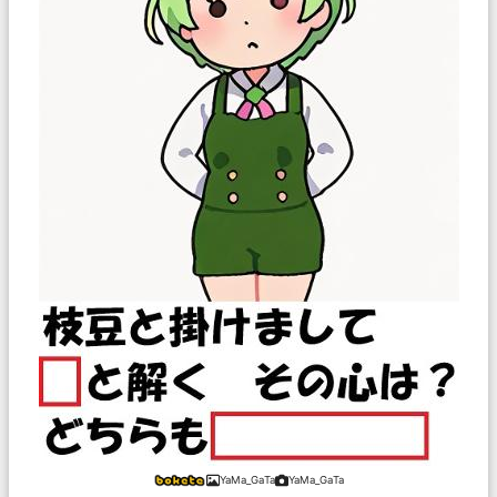
YaMa_GaTa
YaMa_GaTa