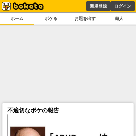
新規登録
ログイン
ホーム
ボケる
お題を出す
職人
不適切なボケの報告