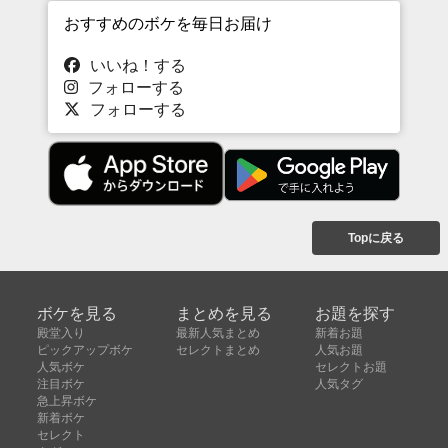
おすすめのボケを毎日お届け
いいね！する
フォローする
フォローする
Topに戻る
ボケを見る
まとめを見る
お題を探す
殿堂入り
最新人気まとめ
新着お題
ピックアップボケ
セレクトまとめ
人気お題
人気ボケ
セレクトお題
注目ボケ
人気タグ
急上昇ボケ
新着ボケ
セレクト