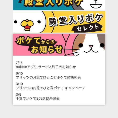
7/15
boketeアプリ サービス終了のお知らせ
6/15
プリッツのお題でひとことボケて結果発表
3/10
プリッツのお題でひと言ボケて キャンペーン
3/9
干支でボケて2026 結果発表