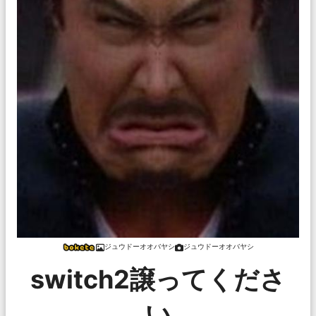
ジュウドーオオバヤシ
ジュウドーオオバヤシ
switch2譲ってくださ
い