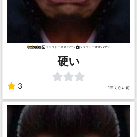
ジュウドーオオバヤシ
ジュウドーオオバヤシ
硬い
3
1年くらい前