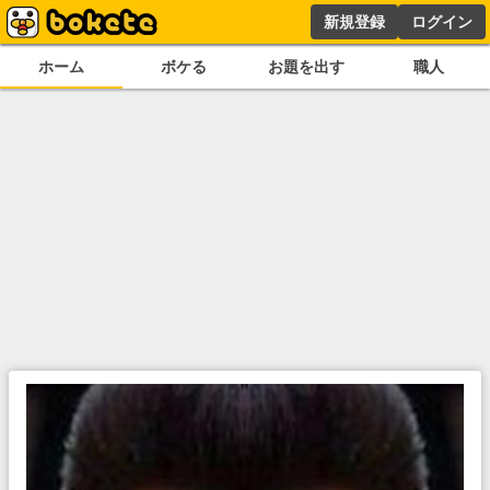
新規登録
ログイン
ホーム
ボケる
お題を出す
職人