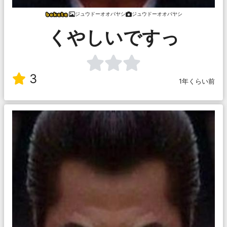
ジュウドーオオバヤシ
ジュウドーオオバヤシ
くやしいですっ
3
1年くらい前