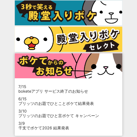
7/15
boketeアプリ サービス終了のお知らせ
6/15
プリッツのお題でひとことボケて結果発表
3/10
プリッツのお題でひと言ボケて キャンペーン
3/9
干支でボケて2026 結果発表