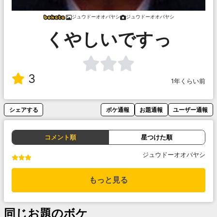
ジュウドーオオバヤシ
ジュウドーオオバヤシ
くやしいですっ
3
1年くらい前
シェアする
ボケ通報
お題通報
ユーザー通報
コメント順
星つけた順
ジュウドーオオバヤシ
もっと見る
同じお題のボケ