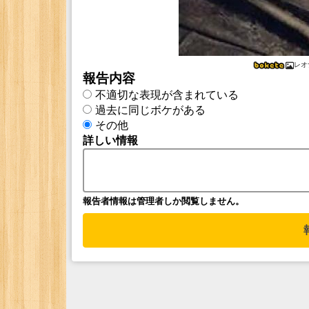
レオ
報告内容
不適切な表現が含まれている
過去に同じボケがある
その他
詳しい情報
報告者情報は管理者しか閲覧しません。