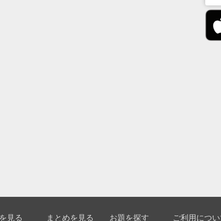
を見る
まとめを見る
お題を探す
ご利用につい