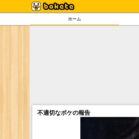
ホーム
不適切なボケの報告