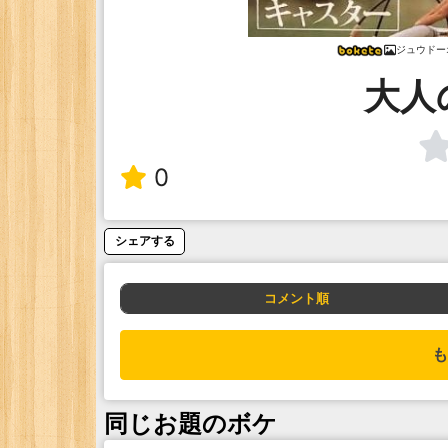
ジュウドー
大人
0
シェアする
コメント順
も
同じお題のボケ