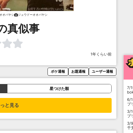
オオバヤシ
ジュウドーオオバヤシ
の真似事
1年くらい前
ボケ通報
お題通報
ユーザー通報
7/1
星つけた順
b
6/
プ
っと見る
3/
プ
3/
干