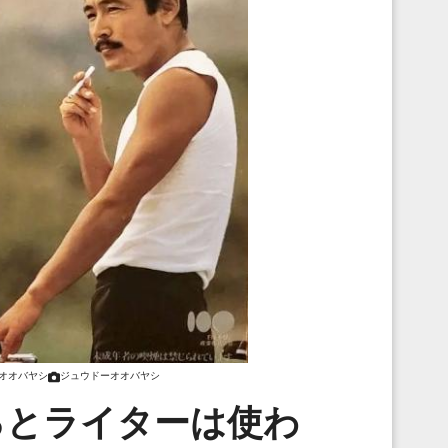
オオバヤシ
ジュウドーオオバヤシ
るとライターは使わ