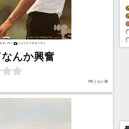
オオバヤシ
ジュウドーオオバヤシ
てなんか興奮
1年くらい前