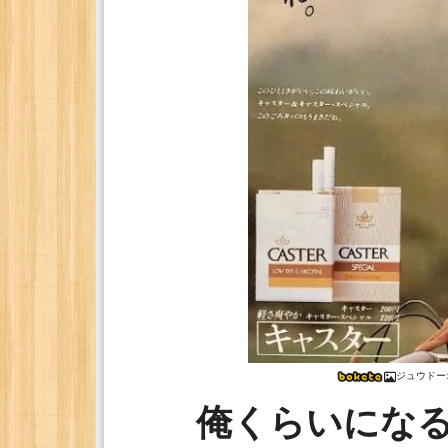
ジュウドー
俺くらいにな