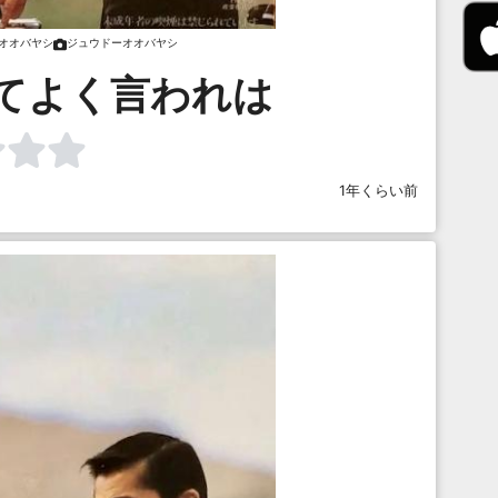
オオバヤシ
ジュウドーオオバヤシ
てよく言われは
1年くらい前