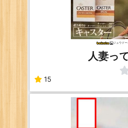
ジュウドー
人妻っ
15