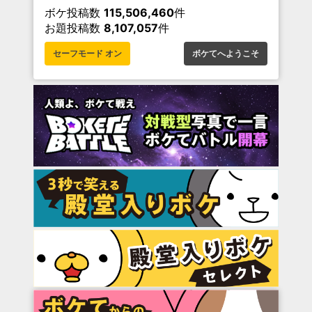
ボケ投稿数
115,506,460
件
お題投稿数
8,107,057
件
セーフモード オン
ボケてへようこそ