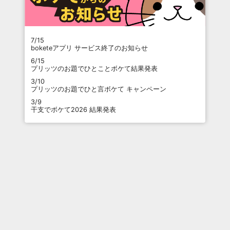
7/15
boketeアプリ サービス終了のお知らせ
6/15
プリッツのお題でひとことボケて結果発表
3/10
プリッツのお題でひと言ボケて キャンペーン
3/9
干支でボケて2026 結果発表