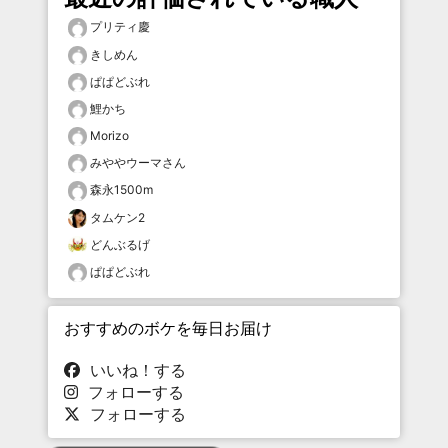
プリティ慶
きしめん
ぱぱどぶれ
鯉かち
Morizo
みややウーマさん
森永1500m
タムケン2
どんぶるげ
ぱぱどぶれ
おすすめのボケを毎日お届け
いいね！する
フォローする
フォローする