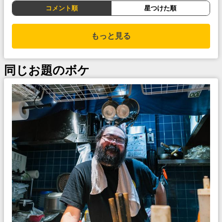
コメント順
星つけた順
もっと見る
同じお題のボケ