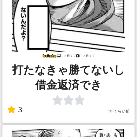
キソ肉マソ
キソ肉マソ
打たなきゃ勝てないし
借金返済でき
3
1年くらい前