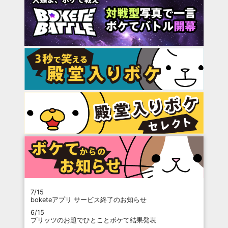
7/15
boketeアプリ サービス終了のお知らせ
6/15
プリッツのお題でひとことボケて結果発表