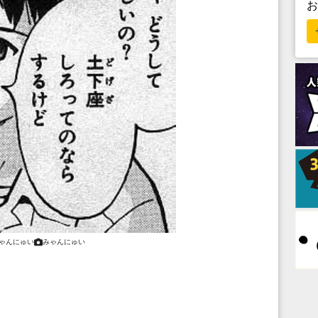
ゃんにゅい
みゃんにゅい