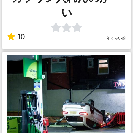
い
10
1年くらい前