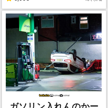
osimai
osimai
ガソリン入れんのかー