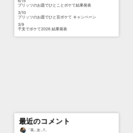
6/15
プリッツのお題でひとことボケて結果発表
3/10
プリッツのお題でひと言ボケて キャンペーン
3/9
干支でボケて2026 結果発表
最近のコメント
「
美…女…?
」