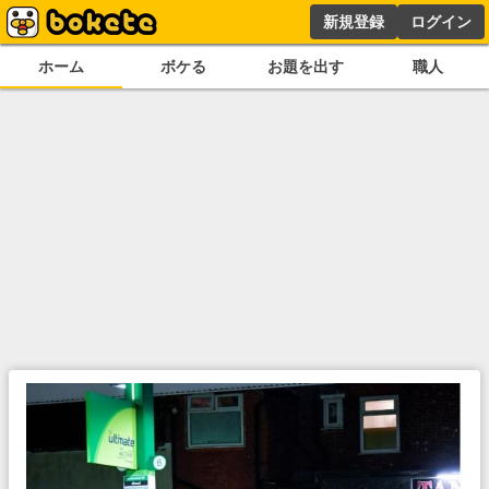
新規登録
ログイン
ホーム
ボケる
お題を出す
職人