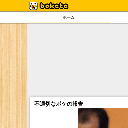
ホーム
不適切なボケの報告