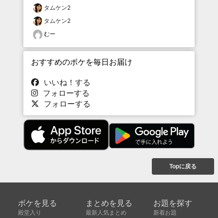
タムケン2
タムケン2
むー
おすすめのボケを毎日お届け
いいね！する
フォローする
フォローする
Topに戻る
ボケを見る
まとめを見る
お題を探す
殿堂入り
最新人気まとめ
新着お題