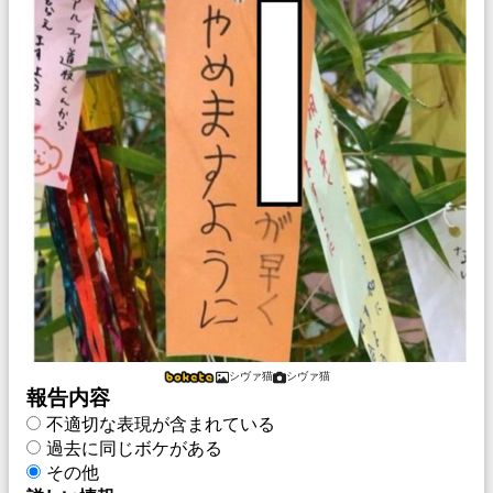
シヴァ猫
シヴァ猫
報告内容
不適切な表現が含まれている
過去に同じボケがある
その他