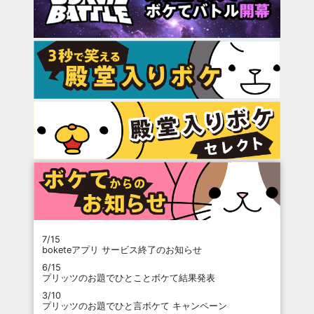
7/15
boketeアプリ サービス終了のお知らせ
6/15
プリッツのお題でひとことボケて結果発表
3/10
プリッツのお題でひと言ボケて キャンペーン