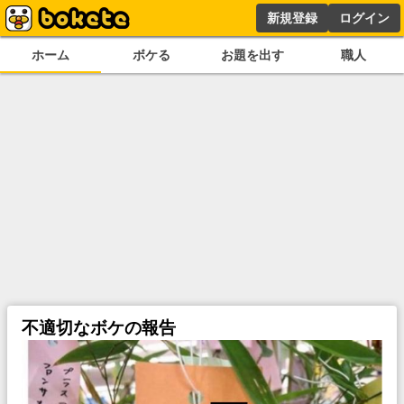
新規登録
ログイン
ホーム
ボケる
お題を出す
職人
不適切なボケの報告