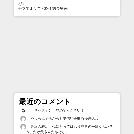
3/9
干支でボケて2026 結果発表
最近のコメント
「
「キャプテン！やめてください！」
」
「
やつらは子供からも受信料を取る極悪人よ
」
「
最近の若い世代にとってはもう歴史の一部なんだろ
う。だが父さんたちはな
」