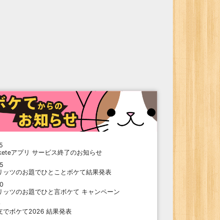
5
oketeアプリ サービス終了のお知らせ
15
リッツのお題でひとことボケて結果発表
10
リッツのお題でひと言ボケて キャンペーン
9
支でボケて2026 結果発表