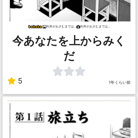
向井がおさむまでは…
向井がおさむまでは…
今あなたを上からみく
だ
5
1年くらい前