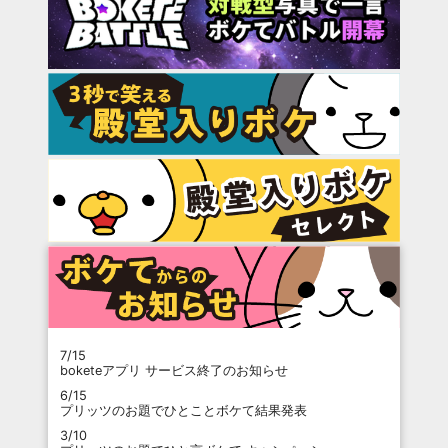
7/15
boketeアプリ サービス終了のお知らせ
6/15
プリッツのお題でひとことボケて結果発表
3/10