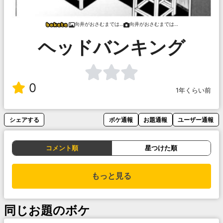
向井がおさむまでは…
向井がおさむまでは…
ヘッドバンキング
0
1年くらい前
シェアする
ボケ通報
お題通報
ユーザー通報
コメント順
星つけた順
もっと見る
同じお題のボケ