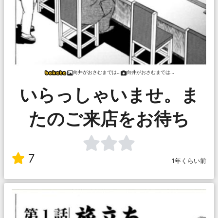
向井がおさむまでは…
向井がおさむまでは…
いらっしゃいませ。ま
たのご来店をお待ち
7
1年くらい前