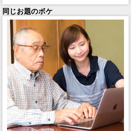
同じお題のボケ