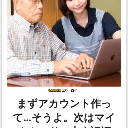
ゆー
ゆー
まずアカウント作っ
て…そうよ。次はマイ