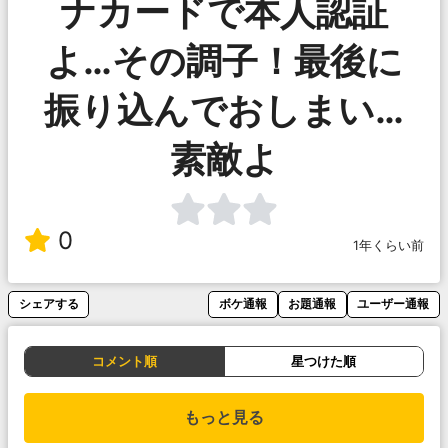
ナカードで本人認証
よ…その調子！最後に
振り込んでおしまい…
素敵よ
0
1年くらい前
シェアする
ボケ通報
お題通報
ユーザー通報
コメント順
星つけた順
もっと見る