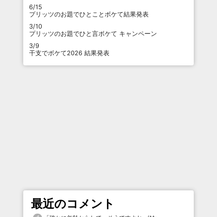
6/15
プリッツのお題でひとことボケて結果発表
3/10
プリッツのお題でひと言ボケて キャンペーン
3/9
干支でボケて2026 結果発表
最近のコメント