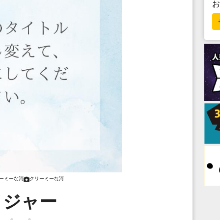
ーミーな河
クリーミーな河
メジャー