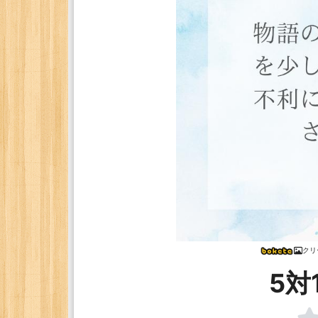
クリ
5対