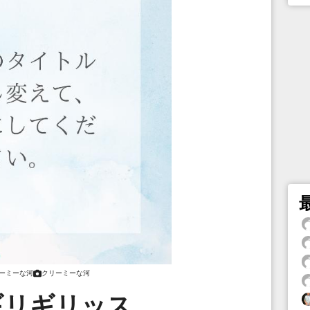
ーミーな河
クリーミーな河
ギリギリッス