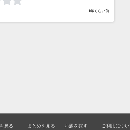
1年くらい前
を見る
まとめを見る
お題を探す
ご利用につい