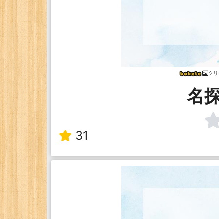
クリ
名
31