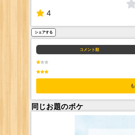
4
シェアする
コメント順
も
同じお題のボケ