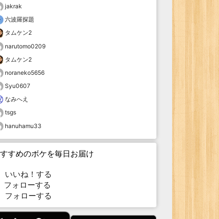
jakrak
六波羅探題
タムケン2
narutomo0209
タムケン2
noraneko5656
Syu0607
なみへえ
tsgs
hanuhamu33
すすめのボケを毎日お届け
いいね！する
フォローする
フォローする