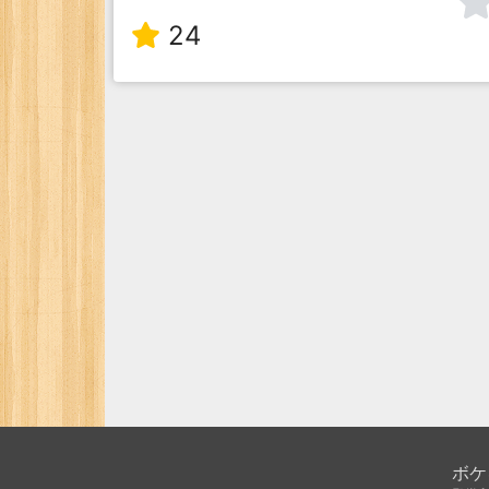
24
ボケ