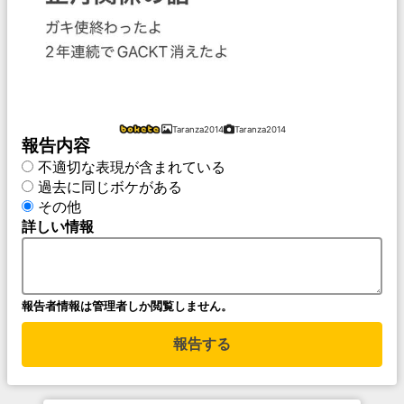
Taranza2014
Taranza2014
報告内容
不適切な表現が含まれている
過去に同じボケがある
その他
詳しい情報
報告者情報は管理者しか閲覧しません。
報告する