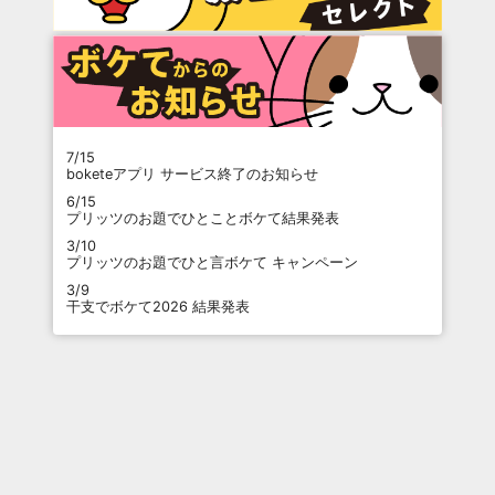
7/15
boketeアプリ サービス終了のお知らせ
6/15
プリッツのお題でひとことボケて結果発表
3/10
プリッツのお題でひと言ボケて キャンペーン
3/9
干支でボケて2026 結果発表