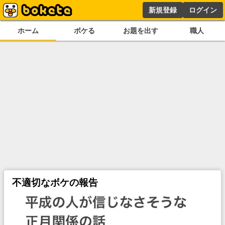
新規登録
ログイン
ホーム
ボケる
お題を出す
職人
不適切なボケの報告