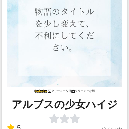
クリーミーな河
クリーミーな河
アルブスの少女ハイジ
5