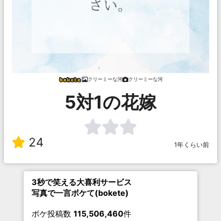
クリーミーな河
クリーミーな河
5対1の花嫁
24
1年くらい前
3秒で笑える大喜利サービス
写真で一言ボケて(bokete)
ボケ投稿数
115,506,460
件