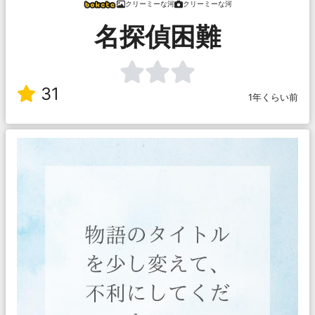
クリーミーな河
クリーミーな河
名探偵困難
31
1年くらい前