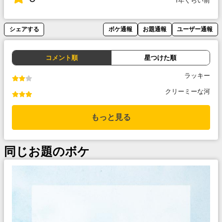
1年くらい前
シェアする
ボケ通報
お題通報
ユーザー通報
コメント順
星つけた順
ラッキー
クリーミーな河
もっと見る
同じお題のボケ