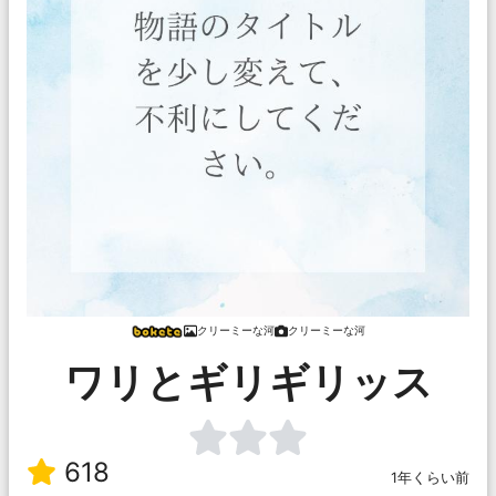
クリーミーな河
クリーミーな河
ワリとギリギリッス
618
1年くらい前