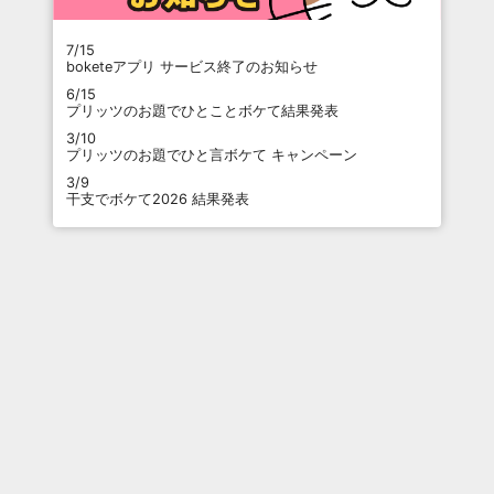
7/15
boketeアプリ サービス終了のお知らせ
6/15
プリッツのお題でひとことボケて結果発表
3/10
プリッツのお題でひと言ボケて キャンペーン
3/9
干支でボケて2026 結果発表