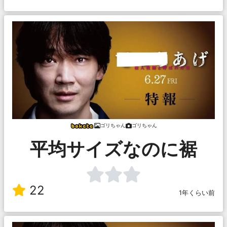
ゴリちゃん
ゴリちゃん
平均サイズなのに裾
22
1年くらい前