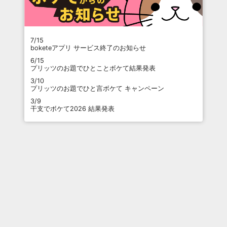
7/15
boketeアプリ サービス終了のお知らせ
6/15
プリッツのお題でひとことボケて結果発表
3/10
プリッツのお題でひと言ボケて キャンペーン
3/9
干支でボケて2026 結果発表