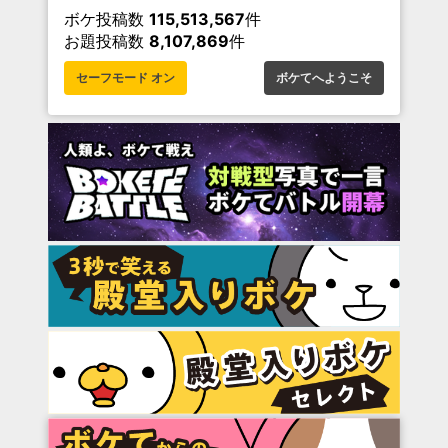
ボケ投稿数
115,513,567
件
お題投稿数
8,107,869
件
セーフモード オン
ボケてへようこそ