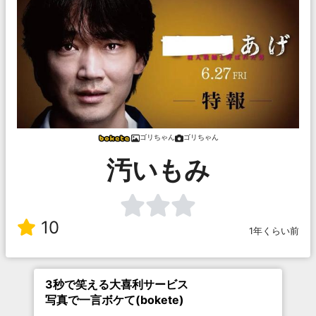
ゴリちゃん
ゴリちゃん
汚いもみ
10
1年くらい前
3秒で笑える大喜利サービス
写真で一言ボケて(bokete)