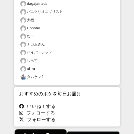
dagajamada
パニクりオニギリスト
大福
Hohoho
むー
ナガムさん
ハイパーレッド
しらす
ai_ru
タムケン2
おすすめのボケを毎日お届け
いいね！する
フォローする
フォローする