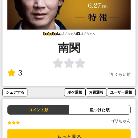
ゴリちゃん
ゴリちゃん
南関
3
1年くらい前
シェアする
ボケ通報
お題通報
ユーザー通報
コメント順
星つけた順
ゴリちゃん
もっと見る