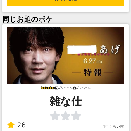
同じお題のボケ
ゴリちゃん
ゴリちゃん
雑な仕
26
1年くらい前