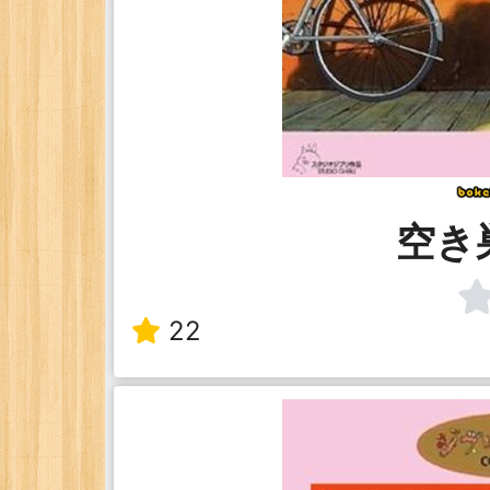
空き
22