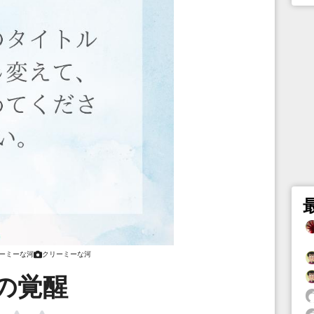
ーミーな河
クリーミーな河
の覚醒