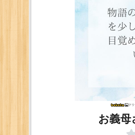
クリ
お義母