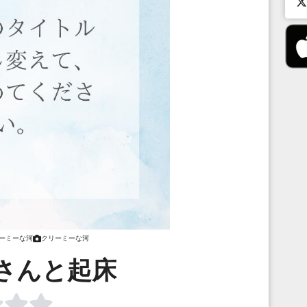
ーミーな河
クリーミーな河
さんと起床