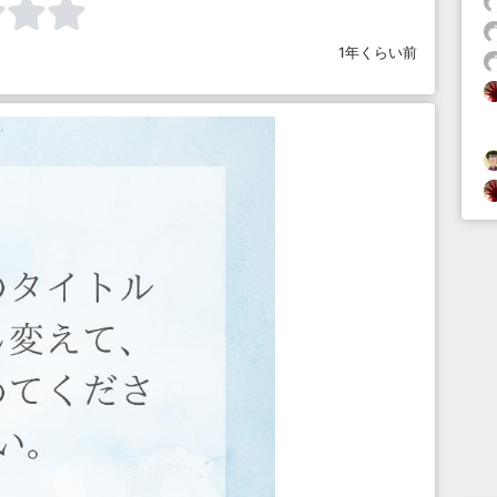
1年くらい前