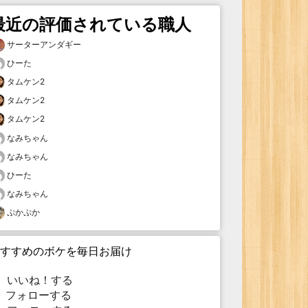
最近の評価されている職人
サーターアンダギー
ひーた
タムケン2
タムケン2
タムケン2
なみちゃん
なみちゃん
ひーた
なみちゃん
ぷかぷか
すすめのボケを毎日お届け
いいね！する
フォローする