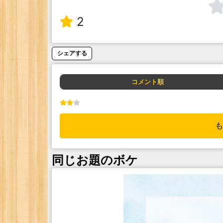
2
シェアする
コメント順
も
同じお題のボケ