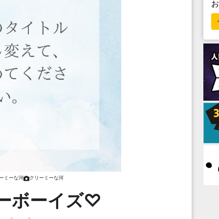
ーミーな河
クリーミーな河
ーボーイズ♡