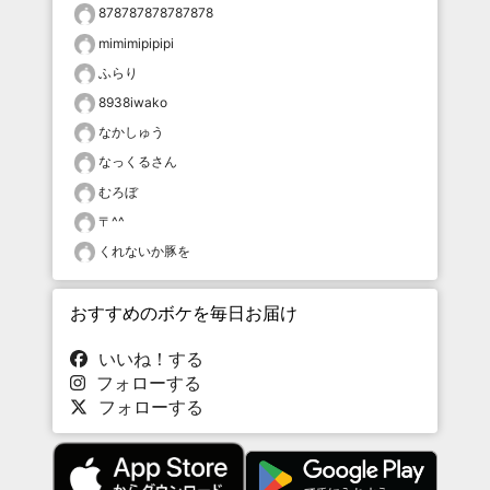
878787878787878
mimimipipipi
ふらり
8938iwako
なかしゅう
なっくるさん
むろぼ
〒^^
くれないか豚を
おすすめのボケを毎日お届け
いいね！する
フォローする
フォローする