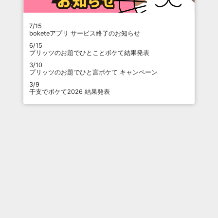
7/15
boketeアプリ サービス終了のお知らせ
6/15
プリッツのお題でひとことボケて結果発表
3/10
プリッツのお題でひと言ボケて キャンペーン
3/9
干支でボケて2026 結果発表