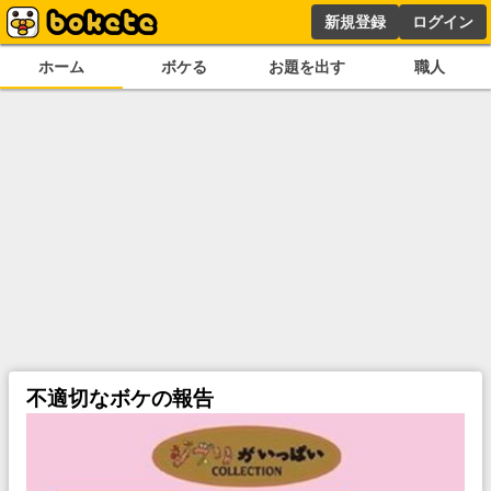
新規登録
ログイン
ホーム
ボケる
お題を出す
職人
不適切なボケの報告