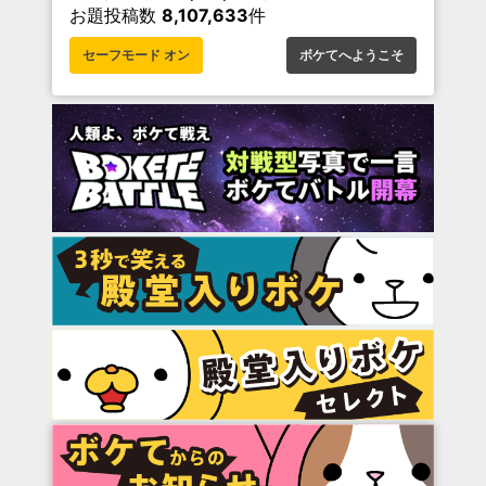
お題投稿数
8,107,633
件
セーフモード オン
ボケてへようこそ