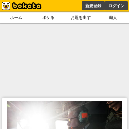
新規登録
ログイン
ホーム
ボケる
お題を出す
職人