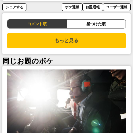
シェアする
ボケ通報
お題通報
ユーザー通報
コメント順
星つけた順
もっと見る
同じお題のボケ