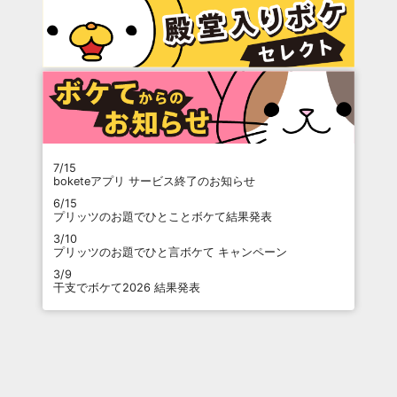
7/15
boketeアプリ サービス終了のお知らせ
6/15
プリッツのお題でひとことボケて結果発表
3/10
プリッツのお題でひと言ボケて キャンペーン
3/9
干支でボケて2026 結果発表