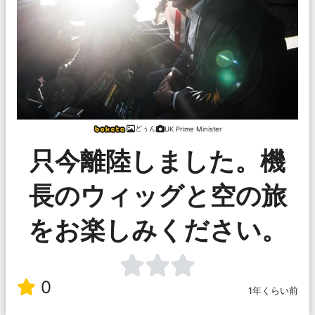
どぅん
UK Prime Minister
只今離陸しました。機
長のウィッグと空の旅
をお楽しみください。
0
1年くらい前