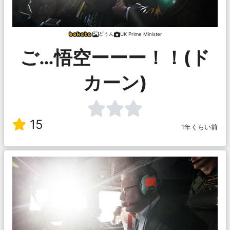
どぅん
UK Prime Minister
ご…悟空ーーー！！(ド
カーン)
15
1年くらい前