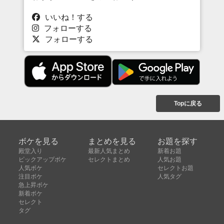
いいね！する
フォローする
フォローする
Topに戻る
ボケを見る
まとめを見る
お題を探す
殿堂入り
最新人気まとめ
新着お題
ピックアップボケ
セレクトまとめ
人気お題
人気ボケ
セレクトお題
注目ボケ
人気タグ
急上昇ボケ
新着ボケ
セレクト
タグ