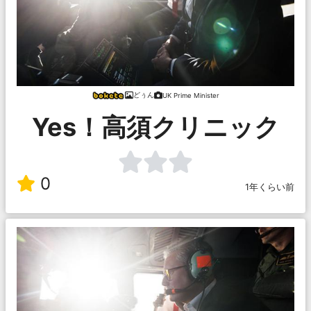
どぅん
UK Prime Minister
Yes！高須クリニック
0
1年くらい前