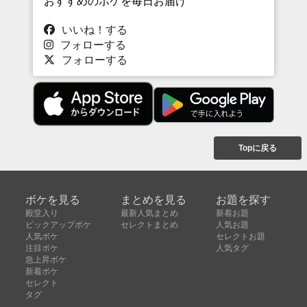
おすすめのボケを毎日お届け
いいね！する
フォローする
フォローする
Topに戻る
ボケを見る
まとめを見る
お題を探す
殿堂入り
最新人気まとめ
新着お題
ピックアップボケ
セレクトまとめ
人気お題
人気ボケ
セレクトお題
注目ボケ
人気タグ
急上昇ボケ
新着ボケ
セレクト
タグ