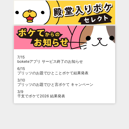
7/15
boketeアプリ サービス終了のお知らせ
6/15
プリッツのお題でひとことボケて結果発表
3/10
プリッツのお題でひと言ボケて キャンペーン
3/9
干支でボケて2026 結果発表