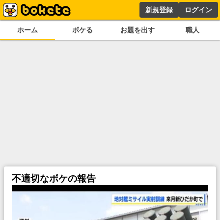
新規登録
ログイン
ホーム
ボケる
お題を出す
職人
不適切なボケの報告