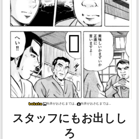
向井がおさむまでは…
向井がおさむまでは…
スタッフにもお出しし
ろ