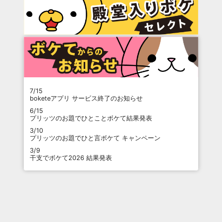
7/15
boketeアプリ サービス終了のお知らせ
6/15
プリッツのお題でひとことボケて結果発表
3/10
プリッツのお題でひと言ボケて キャンペーン
3/9
干支でボケて2026 結果発表