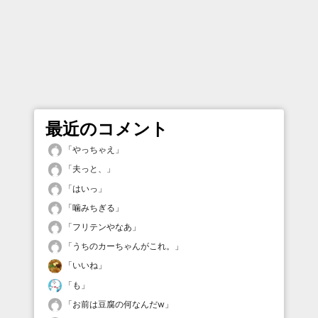
最近のコメント
「
やっちゃえ
」
「
夫っと、
」
「
はいっ
」
「
噛みちぎる
」
「
フリテンやなあ
」
「
うちのカーちゃんがこれ。
」
「
いいね
」
「
も
」
「
お前は豆腐の何なんだw
」