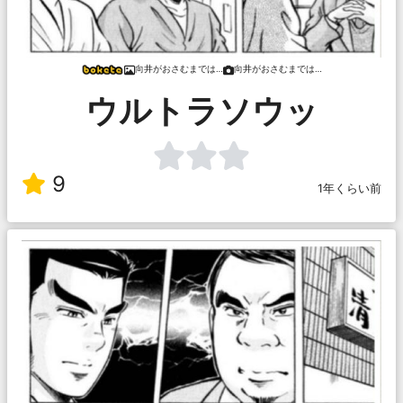
向井がおさむまでは…
向井がおさむまでは…
ウルトラソウッ
9
1年くらい前