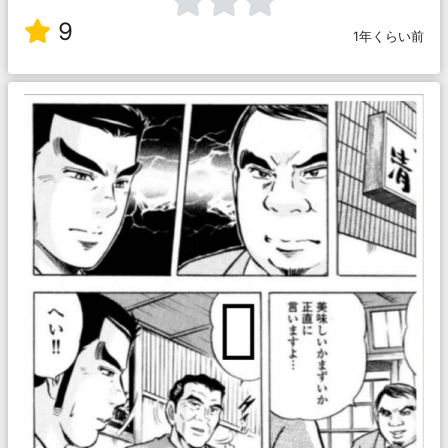
9
1年くらい前