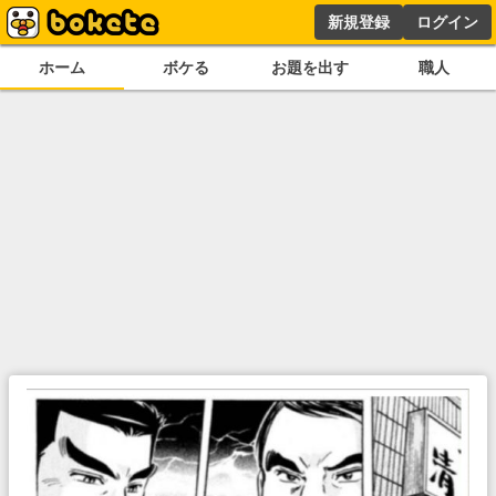
新規登録
ログイン
ホーム
ボケる
お題を出す
職人