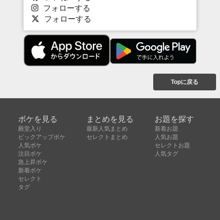
フォローする
フォローする
Topに戻る
ボケを見る
まとめを見る
お題を探す
殿堂入り
最新人気まとめ
新着お題
ピックアップボケ
セレクトまとめ
人気お題
人気ボケ
セレクトお題
注目ボケ
人気タグ
急上昇ボケ
新着ボケ
セレクト
タグ
ご利用について