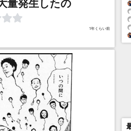
大量発生したの
1年くらい前