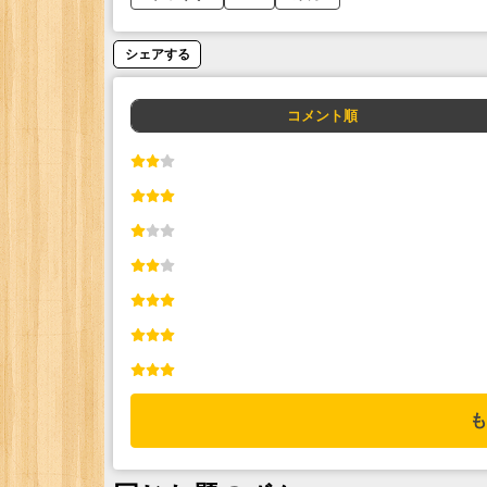
シェアする
コメント順
も