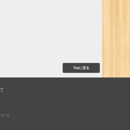
Topに戻る
て
ついて