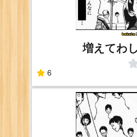
増えてわ
6