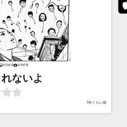
頭頂砂漠
頭頂砂漠
られないよ
1年くらい前