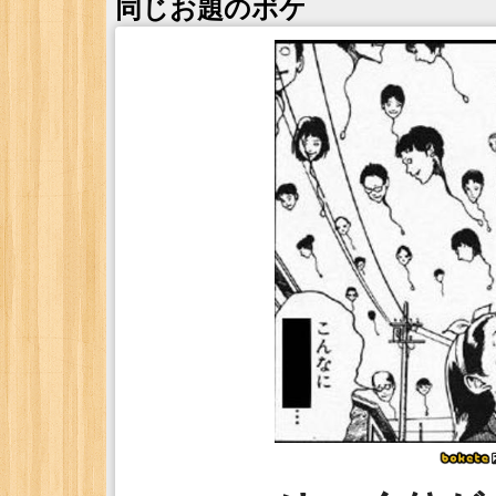
同じお題のボケ