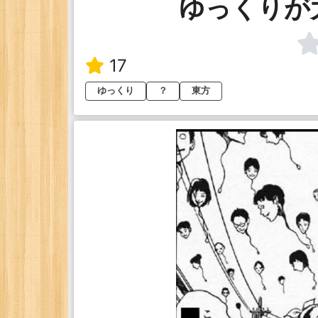
ゆっくりが
17
ゆっくり
？
東方