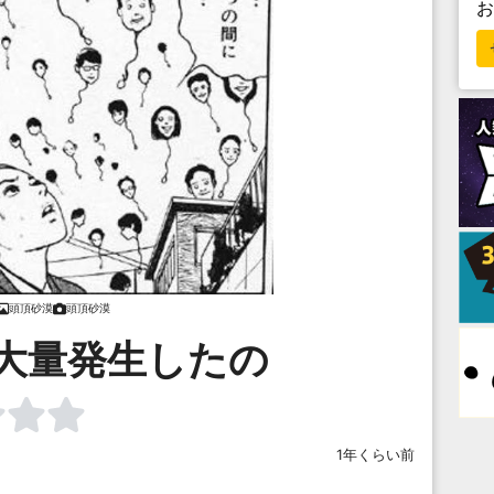
頭頂砂漠
頭頂砂漠
大量発生したの
1年くらい前