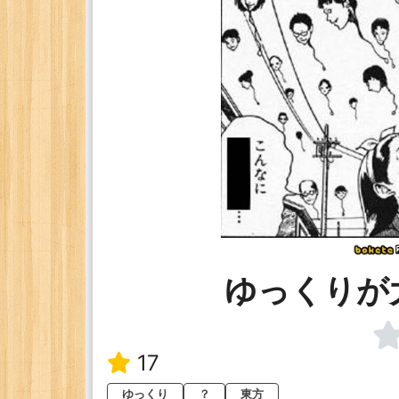
ゆっくりが
17
ゆっくり
？
東方