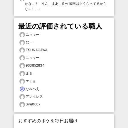
かな…？ うん、まあ…多分10回以上くらってるから
な…！」
」
最近の評価されている職人
ユッキー
むー
TSUNAGAWA
ユッキー
963852834
まる
エチョ
なみへえ
アンタレス
Syu0607
おすすめのボケを毎日お届け