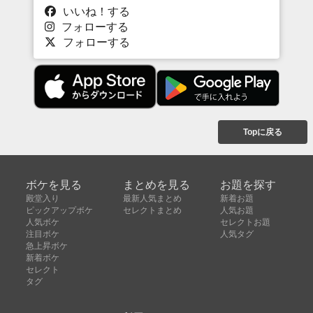
いいね！する
フォローする
フォローする
Topに戻る
ボケを見る
まとめを見る
お題を探す
殿堂入り
最新人気まとめ
新着お題
ピックアップボケ
セレクトまとめ
人気お題
人気ボケ
セレクトお題
注目ボケ
人気タグ
急上昇ボケ
新着ボケ
セレクト
タグ