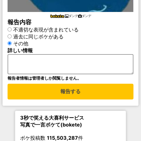
ダンデ
ダンデ
報告内容
不適切な表現が含まれている
過去に同じボケがある
その他
詳しい情報
報告者情報は管理者しか閲覧しません。
報告する
3秒で笑える大喜利サービス
写真で一言ボケて(bokete)
ボケ投稿数
115,503,287
件