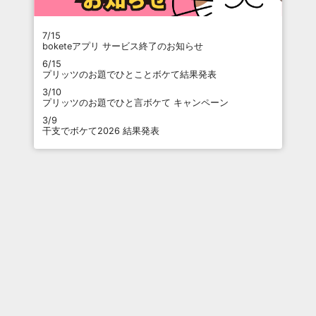
7/15
boketeアプリ サービス終了のお知らせ
6/15
プリッツのお題でひとことボケて結果発表
3/10
プリッツのお題でひと言ボケて キャンペーン
3/9
干支でボケて2026 結果発表