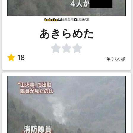
頭頂砂漠
頭頂砂漠
あきらめた
18
1年くらい前