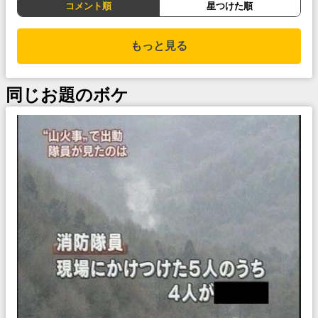
コメント順
星つけた順
もっと見る
同じお題のボケ