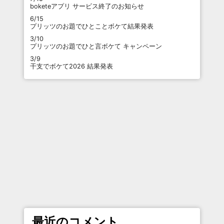
boketeアプリ サービス終了のお知らせ
6/15
プリッツのお題でひとことボケて結果発表
3/10
プリッツのお題でひと言ボケて キャンペーン
3/9
干支でボケて2026 結果発表
最近のコメント