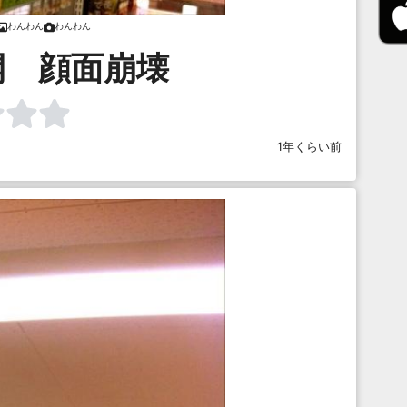
わんわん
わんわん
開 顔面崩壊
1年くらい前