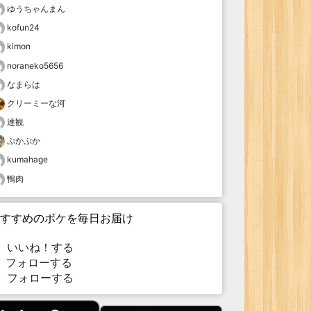
ゆうちゃんまん
kofun24
kimon
noraneko5656
なまらは
クリーミーな河
達観
ぷかぷか
kumahage
鴨肉
すすめのボケを毎日お届け
いいね！する
フォローする
フォローする