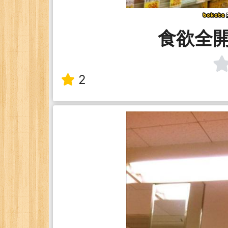
食欲全
2