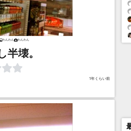
わんわん
わんわん
し半壊。
1年くらい前