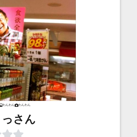
わんわん
わんわん
まっさん