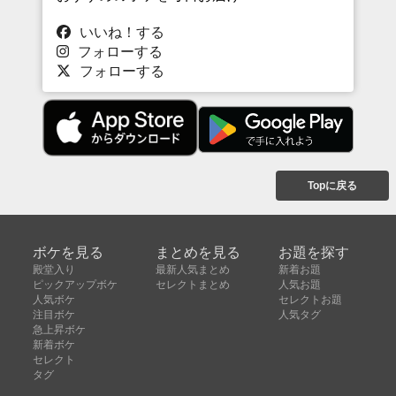
いいね！する
フォローする
フォローする
Topに戻る
ボケを見る
まとめを見る
お題を探す
殿堂入り
最新人気まとめ
新着お題
ピックアップボケ
セレクトまとめ
人気お題
人気ボケ
セレクトお題
注目ボケ
人気タグ
急上昇ボケ
新着ボケ
セレクト
タグ