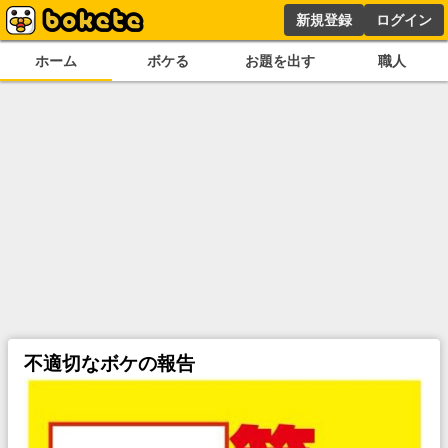
新規登録
ログイン
ホーム
ボケる
お題を出す
職人
不適切なボケの報告