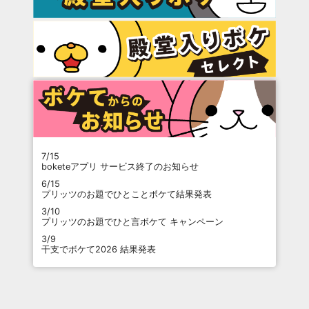
7/15
boketeアプリ サービス終了のお知らせ
6/15
プリッツのお題でひとことボケて結果発表
3/10
プリッツのお題でひと言ボケて キャンペーン
3/9
干支でボケて2026 結果発表