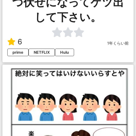
つ伏せになってケツ出
して下さい。
6
1年くらい前
prime
NETFLIX
Hulu