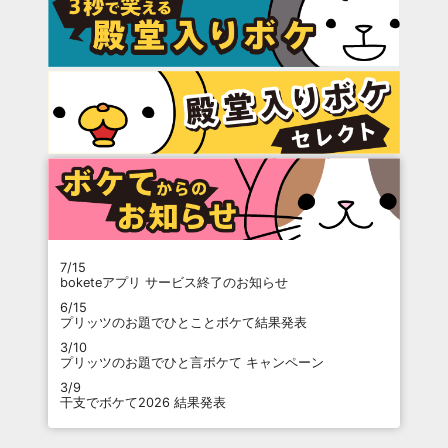
7/15
boketeアプリ サービス終了のお知らせ
6/15
プリッツのお題でひとことボケて結果発表
3/10
プリッツのお題でひと言ボケて キャンペーン
3/9
干支でボケて2026 結果発表