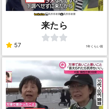
高所得者層
高所得者層
来たら
57
1年くらい前