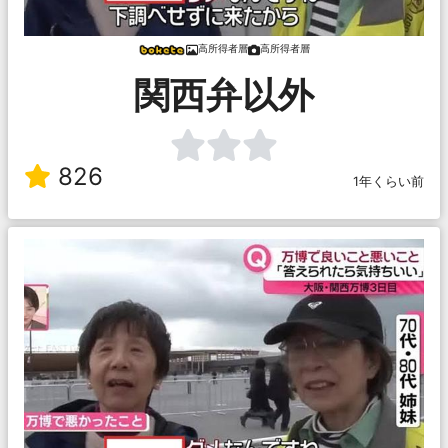
高所得者層
高所得者層
関西弁以外
826
1年くらい前