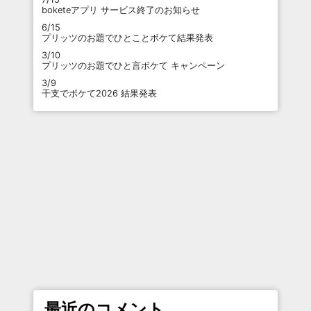
boketeアプリ サービス終了のお知らせ
6/15
プリッツのお題でひとことボケて結果発表
3/10
プリッツのお題でひと言ボケて キャンペーン
3/9
干支でボケて2026 結果発表
最近のコメント