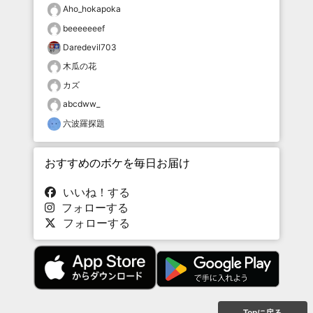
Aho_hokapoka
beeeeeeef
Daredevil703
木瓜の花
カズ
abcdww_
六波羅探題
おすすめのボケを毎日お届け
いいね！する
フォローする
フォローする
Topに戻る