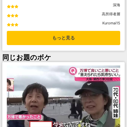
深海
高所得者層
Kuromai15
もっと見る
同じお題のボケ