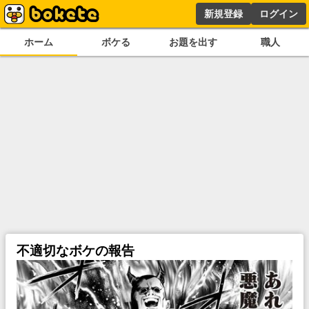
新規登録
ログイン
ホーム
ボケる
お題を出す
職人
不適切なボケの報告