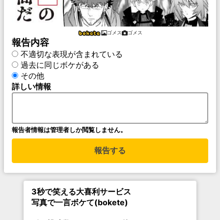
ゴメス
ゴメス
報告内容
不適切な表現が含まれている
過去に同じボケがある
その他
詳しい情報
報告者情報は管理者しか閲覧しません。
報告する
3秒で笑える大喜利サービス
写真で一言ボケて(bokete)