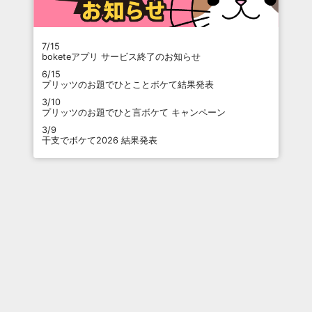
7/15
boketeアプリ サービス終了のお知らせ
6/15
プリッツのお題でひとことボケて結果発表
3/10
プリッツのお題でひと言ボケて キャンペーン
3/9
干支でボケて2026 結果発表