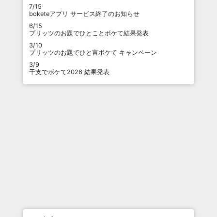
7/15
boketeアプリ サービス終了のお知らせ
6/15
プリッツのお題でひとことボケて結果発表
3/10
プリッツのお題でひと言ボケて キャンペーン
3/9
干支でボケて2026 結果発表