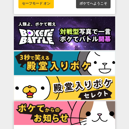
セーフモード オン
ボケてへようこそ