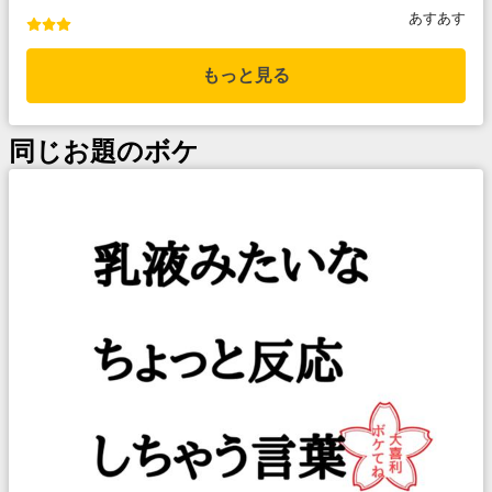
あすあす
もっと見る
同じお題のボケ