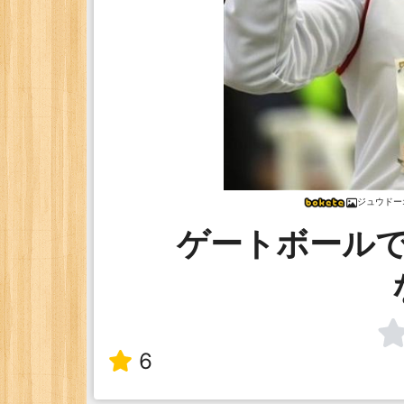
ジュウドー
ゲートボール
6