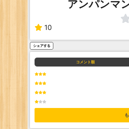
アンパンマ
10
シェアする
コメント順
も