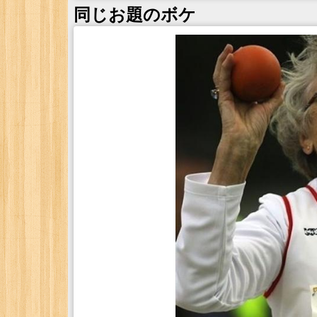
同じお題のボケ