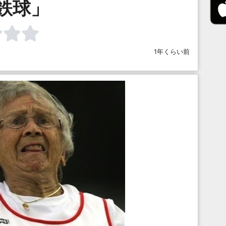
鉄球」
1年くらい前