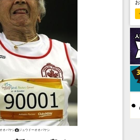
オオバヤシ
ジュウドーオオバヤシ