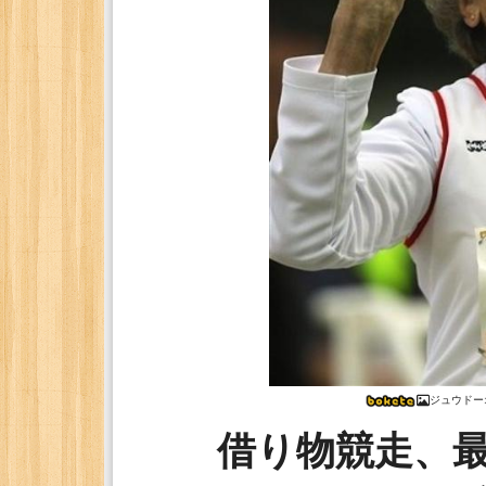
ジュウドー
借り物競走、