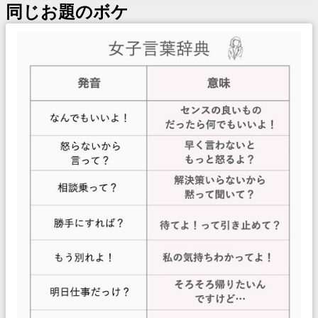
同じお題のボケ