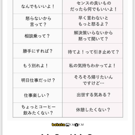
Y.M
Y.M