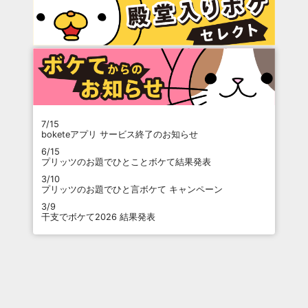
7/15
boketeアプリ サービス終了のお知らせ
6/15
プリッツのお題でひとことボケて結果発表
3/10
プリッツのお題でひと言ボケて キャンペーン
3/9
干支でボケて2026 結果発表