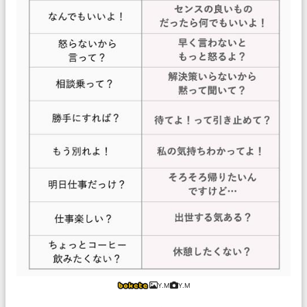
Y.M
Y.M