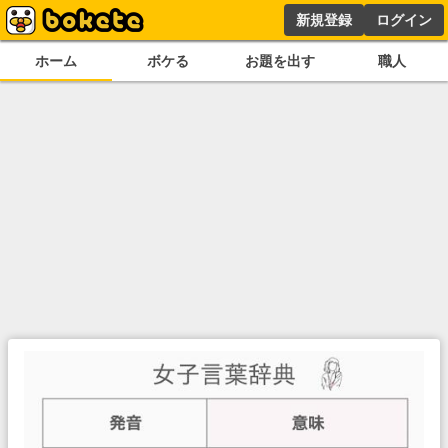
新規登録
ログイン
ホーム
ボケる
お題を出す
職人