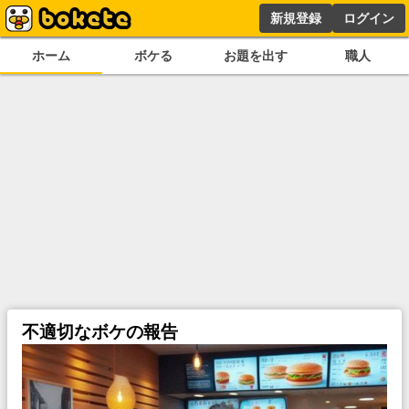
新規登録
ログイン
ホーム
ボケる
お題を出す
職人
不適切なボケの報告