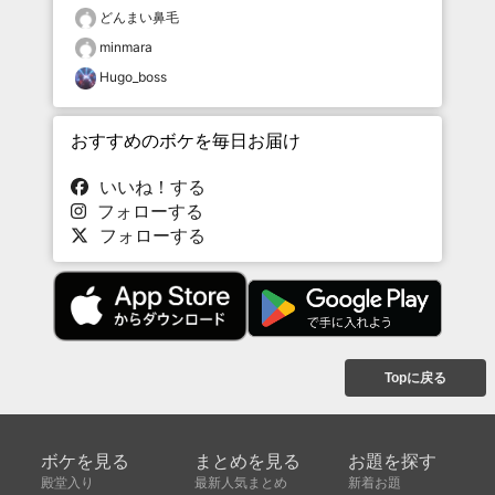
どんまい鼻毛
minmara
Hugo_boss
おすすめのボケを毎日お届け
いいね！する
フォローする
フォローする
Topに戻る
ボケを見る
まとめを見る
お題を探す
殿堂入り
最新人気まとめ
新着お題