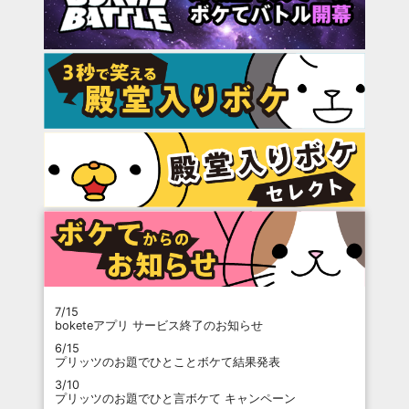
7/15
boketeアプリ サービス終了のお知らせ
6/15
プリッツのお題でひとことボケて結果発表
3/10
プリッツのお題でひと言ボケて キャンペーン