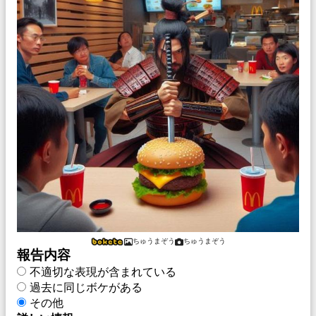
ちゅうまぞう
ちゅうまぞう
報告内容
不適切な表現が含まれている
過去に同じボケがある
その他