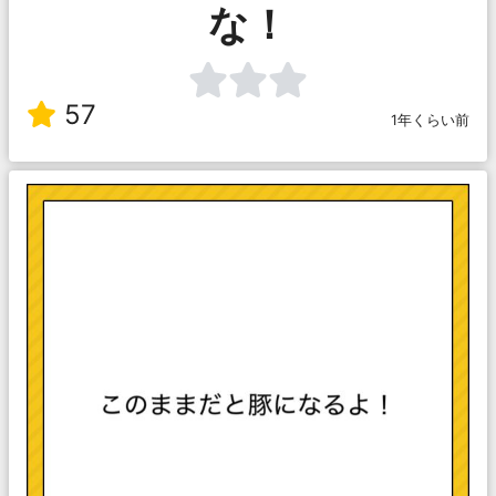
な！
57
1年くらい前