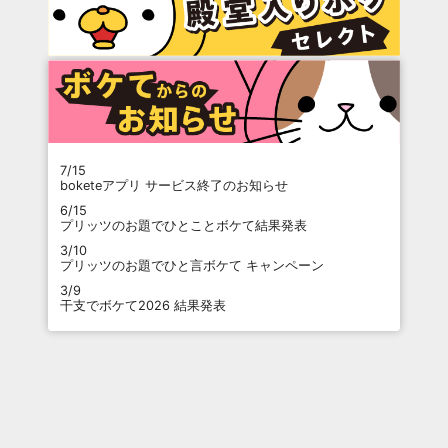
7/15
boketeアプリ サービス終了のお知らせ
6/15
プリッツのお題でひとことボケて結果発表
3/10
プリッツのお題でひと言ボケて キャンペーン
3/9
干支でボケて2026 結果発表