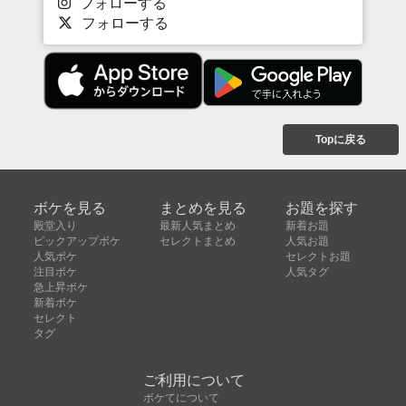
フォローする
フォローする
Topに戻る
ボケを見る
まとめを見る
お題を探す
殿堂入り
最新人気まとめ
新着お題
ピックアップボケ
セレクトまとめ
人気お題
人気ボケ
セレクトお題
注目ボケ
人気タグ
急上昇ボケ
新着ボケ
セレクト
タグ
ご利用について
ボケてについて