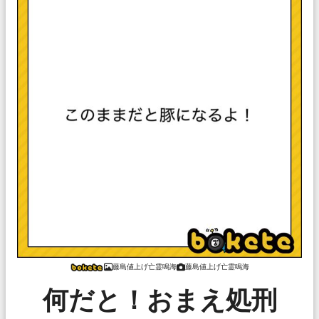
藤島値上げ亡霊鳴海
藤島値上げ亡霊鳴海
何だと！おまえ処刑