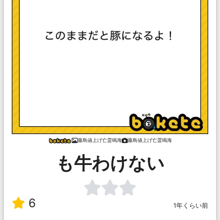
藤島値上げ亡霊鳴海
藤島値上げ亡霊鳴海
も牛わけない
6
1年くらい前