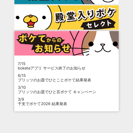
7/15
boketeアプリ サービス終了のお知らせ
6/15
プリッツのお題でひとことボケて結果発表
3/10
プリッツのお題でひと言ボケて キャンペーン
3/9
干支でボケて2026 結果発表