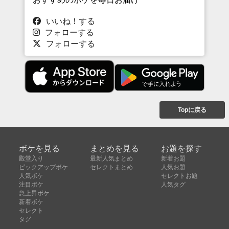
いいね！する
フォローする
フォローする
Topに戻る
ボケを見る
まとめを見る
お題を探す
殿堂入り
最新人気まとめ
新着お題
ピックアップボケ
セレクトまとめ
人気お題
人気ボケ
セレクトお題
注目ボケ
人気タグ
急上昇ボケ
新着ボケ
セレクト
タグ