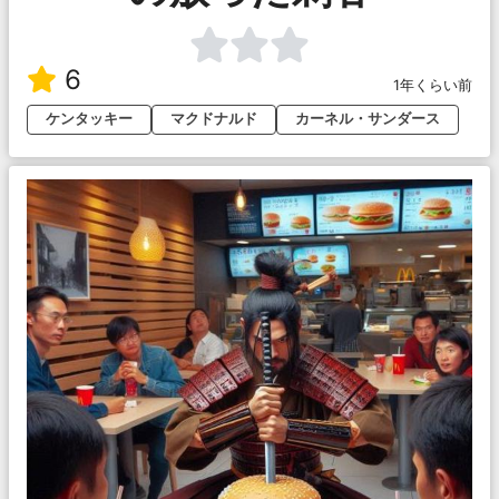
6
1年くらい前
ケンタッキー
マクドナルド
カーネル・サンダース