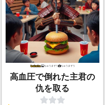
ちゅうまぞう
ちゅうまぞう
高血圧で倒れた主君の
仇を取る