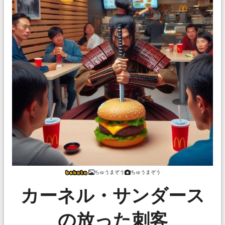
ちゅうまぞう
ちゅうまぞう
カーネル・サンダース
の放った刺客