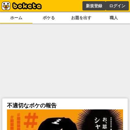
新規登録
ログイン
ホーム
ボケる
お題を出す
職人
不適切なボケの報告