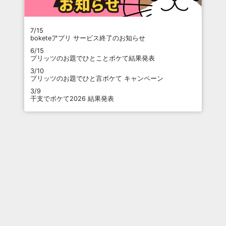
7/15
boketeアプリ サービス終了のお知らせ
6/15
プリッツのお題でひとことボケて結果発表
3/10
プリッツのお題でひと言ボケて キャンペーン
3/9
干支でボケて2026 結果発表