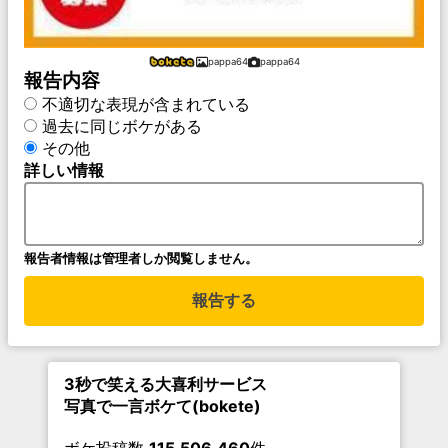
pappa64
pappa64
報告内容
不適切な表現が含まれている
過去に同じボケがある
その他
詳しい情報
報告者情報は管理者しか閲覧しません。
報告する
3秒で笑える大喜利サービス
写真で一言ボケて(bokete)