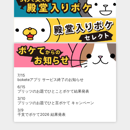
7/15
boketeアプリ サービス終了のお知らせ
6/15
プリッツのお題でひとことボケて結果発表
3/10
プリッツのお題でひと言ボケて キャンペーン
3/9
干支でボケて2026 結果発表