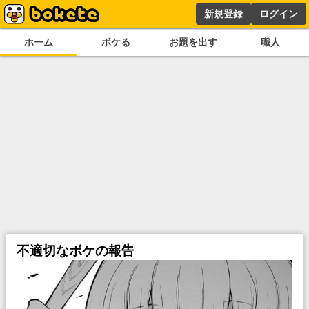
新規登録
ログイン
ホーム
ボケる
お題を出す
職人
不適切なボケの報告