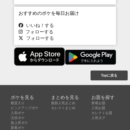
おすすめのボケを毎日お届け
いいね！する
フォローする
フォローする
Topに戻る
ボケを見る
まとめを見る
お題を探す
殿堂入り
最新人気まとめ
新着お題
ピックアップボケ
セレクトまとめ
人気お題
人気ボケ
セレクトお題
注目ボケ
人気タグ
急上昇ボケ
新着ボケ