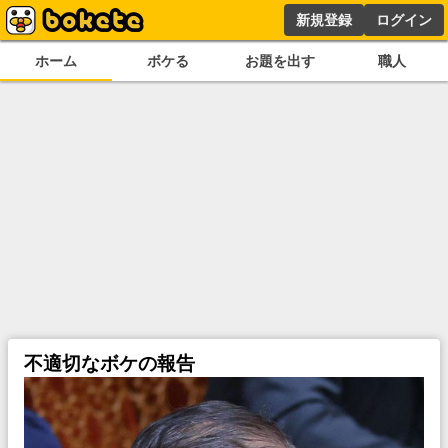
新規登録
ログイン
ホーム
ボケる
お題を出す
職人
不適切なボケの報告