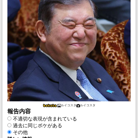
ルイコスタ
ルイコスタ
報告内容
不適切な表現が含まれている
過去に同じボケがある
その他