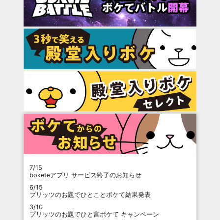
7/15
boketeアプリ サービス終了のお知らせ
6/15
プリッツのお題でひとことボケて結果発表
3/10
プリッツのお題でひと言ボケて キャンペーン