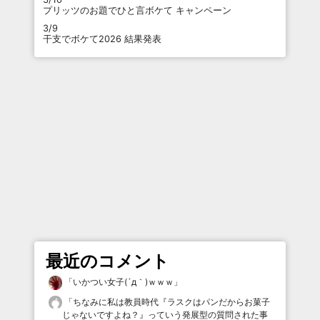
プリッツのお題でひと言ボケて キャンペーン
3/9
干支でボケて2026 結果発表
最近のコメント
「
いかつい女子(´д｀)ｗｗｗ
」
「
ちなみに私は教員時代『ラスクはパンだからお菓子
じゃないですよね？』っていう発展型の質問された事