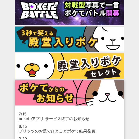
7/15
boketeアプリ サービス終了のお知らせ
6/15
プリッツのお題でひとことボケて結果発表
3/10