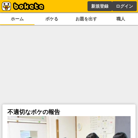
新規登録
ログイン
ホーム
ボケる
お題を出す
職人
不適切なボケの報告