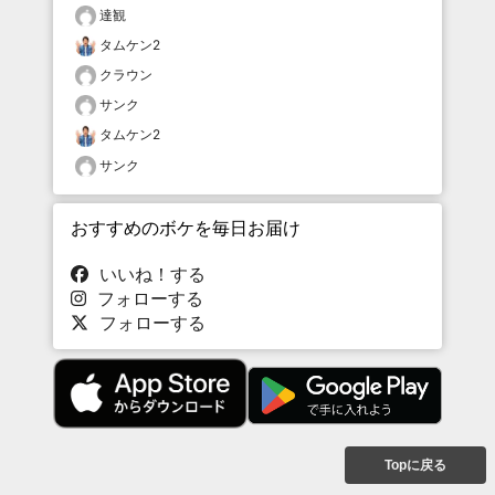
達観
タムケン2
クラウン
サンク
タムケン2
サンク
おすすめのボケを毎日お届け
いいね！する
フォローする
フォローする
Topに戻る