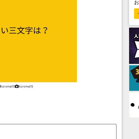
Kuromai15
Kuromai15