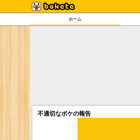
ホーム
不適切なボケの報告