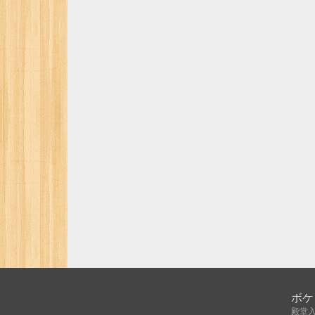
ボケ
殿堂