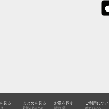
を見る
まとめを見る
お題を探す
ご利用につい
入り
最新人気まとめ
新着お題
ボケてについて