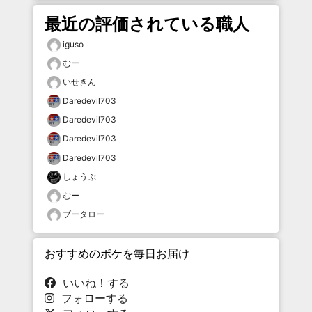
最近の評価されている職人
iguso
むー
いせきん
Daredevil703
Daredevil703
Daredevil703
Daredevil703
しょうぶ
むー
ブータロー
おすすめのボケを毎日お届け
いいね！する
フォローする