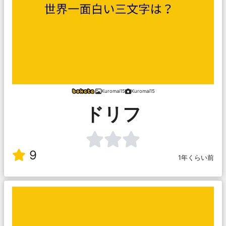
Kuromai15
Kuromai15
ドリフ
9
1年くらい前