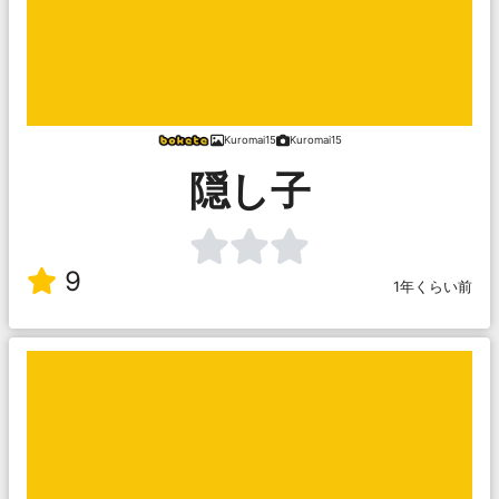
Kuromai15
Kuromai15
隠し子
9
1年くらい前