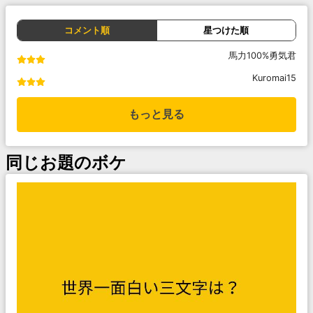
コメント順
星つけた順
馬力100%勇気君
Kuromai15
もっと見る
同じお題のボケ