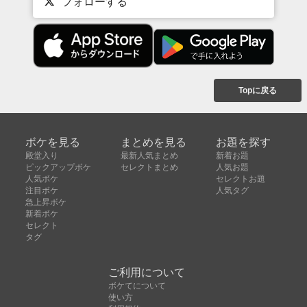
フォローする
Topに戻る
ボケを見る
まとめを見る
お題を探す
殿堂入り
最新人気まとめ
新着お題
ピックアップボケ
セレクトまとめ
人気お題
人気ボケ
セレクトお題
注目ボケ
人気タグ
急上昇ボケ
新着ボケ
セレクト
タグ
ご利用について
ボケてについて
使い方