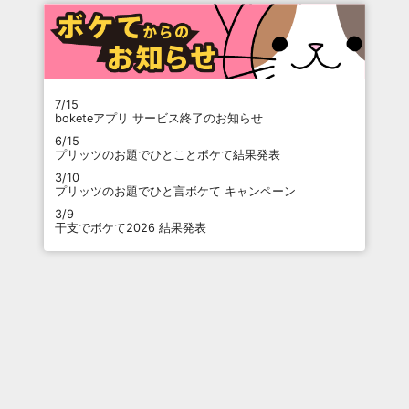
7/15
boketeアプリ サービス終了のお知らせ
6/15
プリッツのお題でひとことボケて結果発表
3/10
プリッツのお題でひと言ボケて キャンペーン
3/9
干支でボケて2026 結果発表