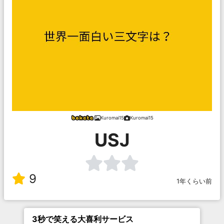
Kuromai15
Kuromai15
USJ
9
1年くらい前
3秒で笑える大喜利サービス