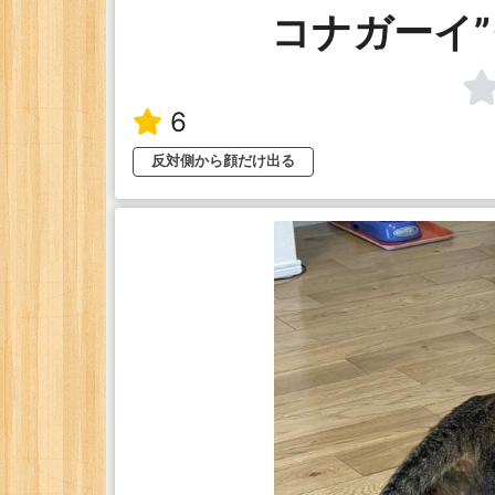
コナガーイ
6
反対側から顔だけ出る