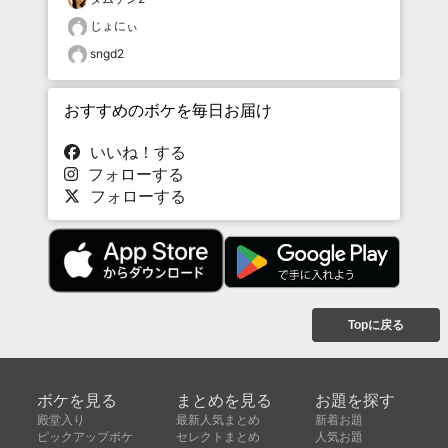
じょにぃ
sngd2
おすすめのボケを毎日お届け
いいね！する
フォローする
フォローする
Topに戻る
ボケを見る
まとめを見る
お題を探す
殿堂入り
最新人気まとめ
新着お題
ピックアップボケ
セレクトまとめ
人気お題