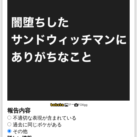
マー
FOXgg
報告内容
不適切な表現が含まれている
過去に同じボケがある
その他