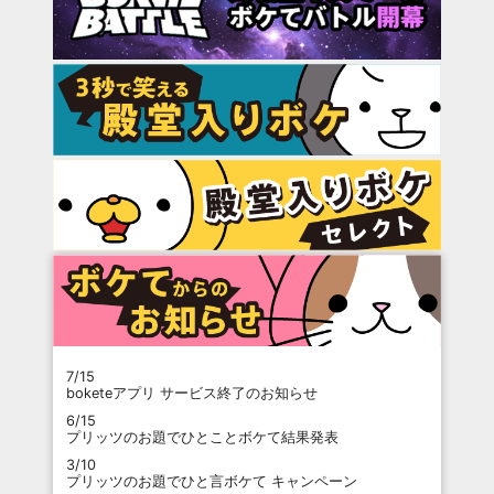
7/15
boketeアプリ サービス終了のお知らせ
6/15
プリッツのお題でひとことボケて結果発表
3/10
プリッツのお題でひと言ボケて キャンペーン