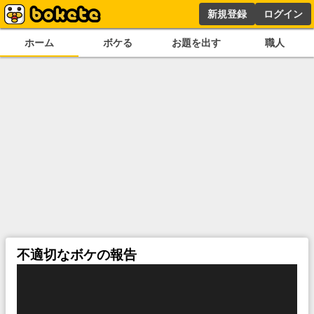
新規登録
ログイン
ホーム
ボケる
お題を出す
職人
不適切なボケの報告