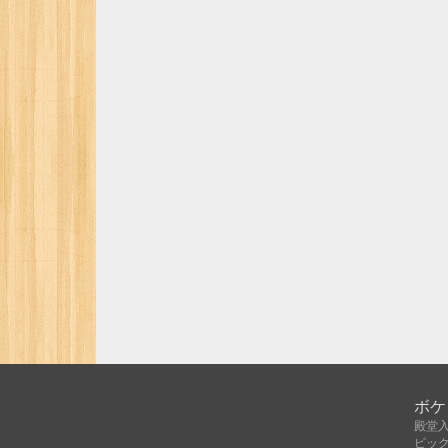
ボケ
殿堂
ピッ