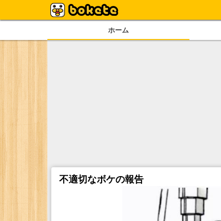
ホーム
不適切なボケの報告