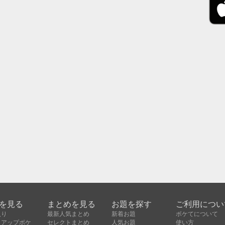
を見る
まとめを見る
お題を探す
ご利用につい
入り
最新人気まとめ
新着お題
ボケてについて
クアップボケ
セレクトまとめ
人気お題
使い方