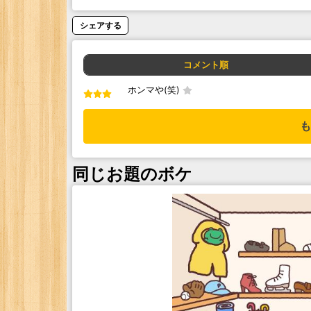
シェアする
コメント順
ホンマや(笑)
も
同じお題のボケ