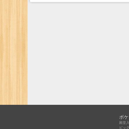
ボケ
殿堂
ピッ