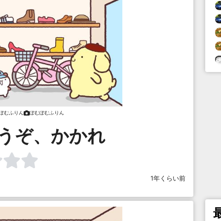
ぽむふりん
ぽむぽむふりん
攫うぞ、かかれ
1年くらい前