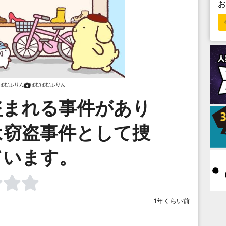
ぽむふりん
ぽむぽむふりん
盗まれる事件があり
は窃盗事件として捜
ています。
1年くらい前