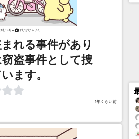
ぽむふりん
ぽむぽむふりん
盗まれる事件があり
は窃盗事件として捜
ています。
1年くらい前