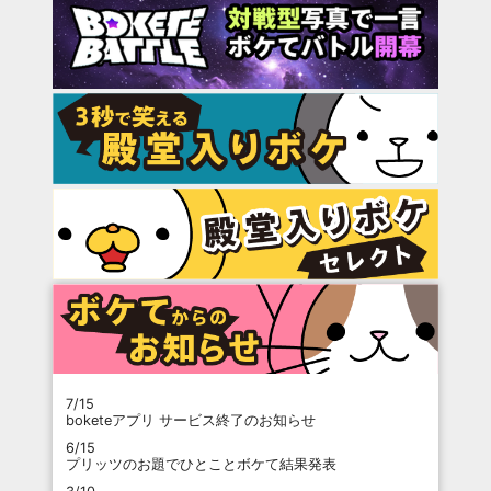
7/15
boketeアプリ サービス終了のお知らせ
6/15
プリッツのお題でひとことボケて結果発表