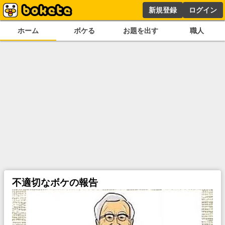
新規登録
ログイン
ホーム
ボケる
お題を出す
職人
不適切なボケの報告