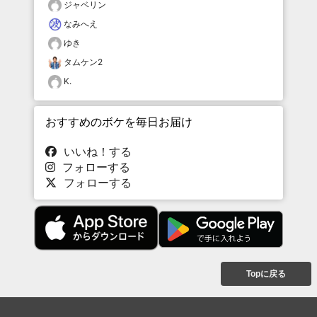
ジャベリン
なみへえ
ゆき
タムケン2
K.
おすすめのボケを毎日お届け
いいね！する
フォローする
フォローする
Topに戻る